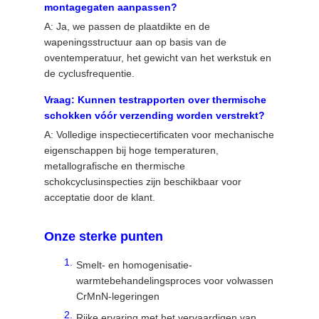
montagegaten aanpassen?
A: Ja, we passen de plaatdikte en de
wapeningsstructuur aan op basis van de
oventemperatuur, het gewicht van het werkstuk en
de cyclusfrequentie.
Vraag: Kunnen testrapporten over thermische
schokken vóór verzending worden verstrekt?
A: Volledige inspectiecertificaten voor mechanische
eigenschappen bij hoge temperaturen,
metallografische en thermische
schokcyclusinspecties zijn beschikbaar voor
acceptatie door de klant.
Onze sterke punten
Smelt- en homogenisatie-
warmtebehandelingsproces voor volwassen
CrMnN-legeringen
Rijke ervaring met het vervaardigen van