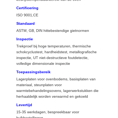
Certificering
ISO 9001,CE
Standaard
ASTM, GB, DIN hittebestendige gietnormen
Inspectie
Trekproef bij hoge temperaturen, thermische
schokcyclustest, hardheidstest, metallografische
inspectie, UT niet-destructieve foutdetectie,
volledige dimensionale inspectie
Toepassingsbereik
Lagerplaten voor ovenbodems, basisplaten van
materiaal, steunplaten voor
warmtebehandelingsovens, lagerwerkstukken die
herhaaldelijk worden verwarmd en gekoeld
Levertijd
15-35 werkdagen, bespreekbaar voor
bulkbestellingen