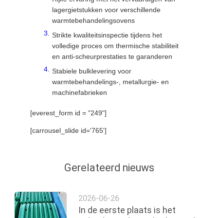
lagergietstukken voor verschillende
warmtebehandelingsovens
Strikte kwaliteitsinspectie tijdens het
volledige proces om thermische stabiliteit
en anti-scheurprestaties te garanderen
Stabiele bulklevering voor
warmtebehandelings-, metallurgie- en
machinefabrieken
[everest_form id = "249"]
[carrousel_slide id='765']
Gerelateerd nieuws
2026-06-26
In de eerste plaats is het