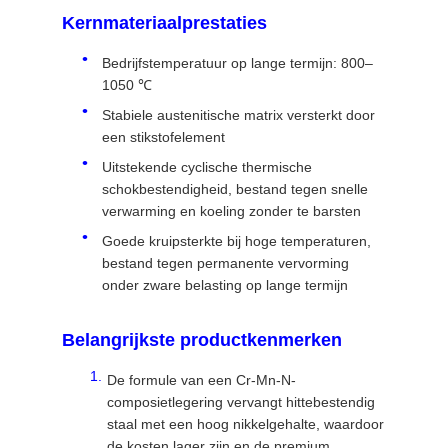
Kernmateriaalprestaties
Bedrijfstemperatuur op lange termijn: 800–
1050 ℃
Stabiele austenitische matrix versterkt door
een stikstofelement
Uitstekende cyclische thermische
schokbestendigheid, bestand tegen snelle
verwarming en koeling zonder te barsten
Goede kruipsterkte bij hoge temperaturen,
bestand tegen permanente vervorming
onder zware belasting op lange termijn
Belangrijkste productkenmerken
De formule van een Cr-Mn-N-
composietlegering vervangt hittebestendig
staal met een hoog nikkelgehalte, waardoor
de kosten lager zijn en de premium