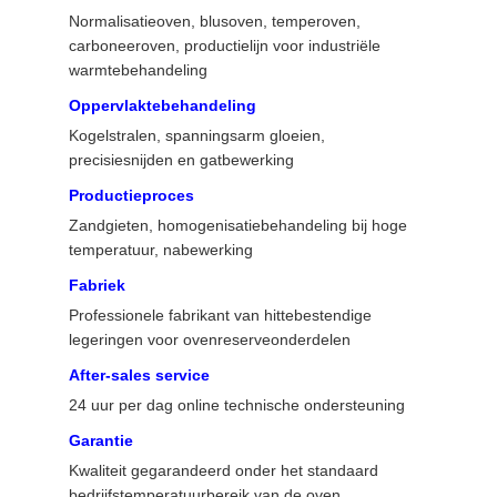
Normalisatieoven, blusoven, temperoven,
carboneeroven, productielijn voor industriële
warmtebehandeling
Oppervlaktebehandeling
Kogelstralen, spanningsarm gloeien,
precisiesnijden en gatbewerking
Productieproces
Zandgieten, homogenisatiebehandeling bij hoge
temperatuur, nabewerking
Fabriek
Professionele fabrikant van hittebestendige
legeringen voor ovenreserveonderdelen
After-sales service
24 uur per dag online technische ondersteuning
Garantie
Kwaliteit gegarandeerd onder het standaard
bedrijfstemperatuurbereik van de oven