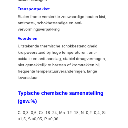
Transportpakket
Stalen frame versterkte zeewaardige houten kist,
antiroest-, schokbestendige en anti-
vervormingsverpakking
Voordelen
Uitstekende thermische schokbestendigheid,
kruipweerstand bij hoge temperaturen, anti-
oxidatie en anti-aanslag, stabiel draagvermogen,
niet gemakkelijk te barsten of kromtrekken bij
frequente temperatuurveranderingen, lange
levensduur
Typische chemische samenstelling
(gew.%)
C: 0,3–0,6, Cr: 18–24, Mn: 12–18, N: 0,2–0,4, Si
≤1,5, S ≤0,05, P ≤0,06