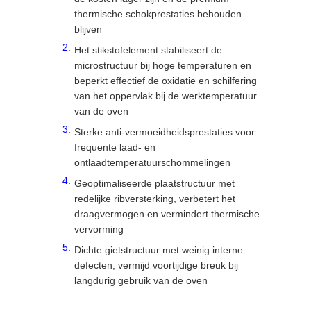
thermische schokprestaties behouden
blijven
Het stikstofelement stabiliseert de
microstructuur bij hoge temperaturen en
beperkt effectief de oxidatie en schilfering
van het oppervlak bij de werktemperatuur
van de oven
Sterke anti-vermoeidheidsprestaties voor
frequente laad- en
ontlaadtemperatuurschommelingen
Geoptimaliseerde plaatstructuur met
redelijke ribversterking, verbetert het
draagvermogen en vermindert thermische
vervorming
Dichte gietstructuur met weinig interne
defecten, vermijd voortijdige breuk bij
langdurig gebruik van de oven