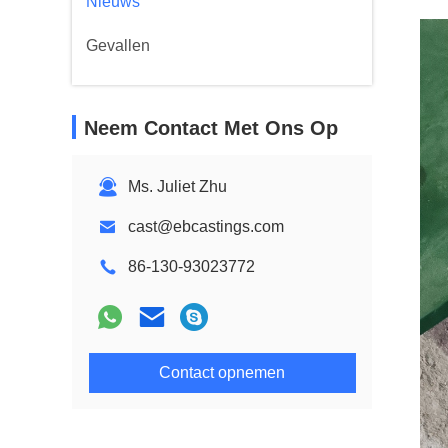
Nieuws
Gevallen
Neem Contact Met Ons Op
Ms. Juliet Zhu
cast@ebcastings.com
86-130-93023772
Contact opnemen