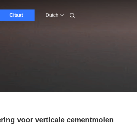
Citaat
Dutch
ering voor verticale cementmolen