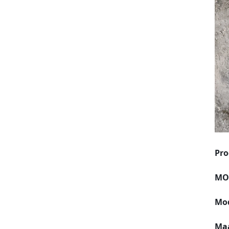
Pro
MO
Mo
Ma