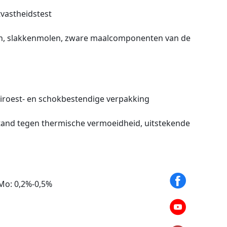
tvastheidstest
en, slakkenmolen, zware maalcomponenten van de
tiroest- en schokbestendige verpakking
stand tegen thermische vermoeidheid, uitstekende
 Mo: 0,2%‑0,5%