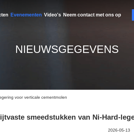
cten
Evenementen
Video's
Neem contact met ons op
NIEUWSGEGEVENS
legering voor verticale cementmolen
lijtvaste smeedstukken van Ni-Hard-leg
2026-05-13