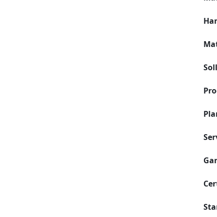
Har
Mat
Sol
Pro
Pla
Ser
Gar
Cer
Sta