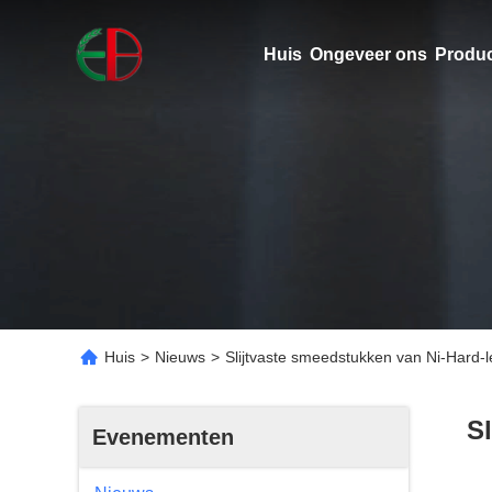
Huis
Ongeveer ons
Produ
Huis
>
Nieuws
>
Slijtvaste smeedstukken van Ni-Hard-
S
Evenementen