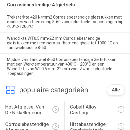
Corrosiebestendige Afgietsels
Treksterkte 420 N/mm2 Corrosiebestendige gietstukken met
modules van toerusting 8-60 voor industriële toepassingen bij
400°C-1200°C
Wanddikte WT0,5 mm-22 mm Corrosiebestendige
gietstukken met temperatuurbestendigheid tot 1000 ° C en
tandwielmodule 8-60
Module van Tandwiel 8-60 Corrosiebestendige Gietstukken
met een Werktemperatuur van 400°C-1200°C en een
Wanddikte van WT0,5 mm-22 mm voor Zware Industriële
Toepassingen
populaire categorieën
Alle
Het Afgietsel Van 
Cobalt Alloy 
De Nikkellegering
Castings
Corrosiebestendige 
Hittebestendige 
Afgietsels
Staalafgietsels