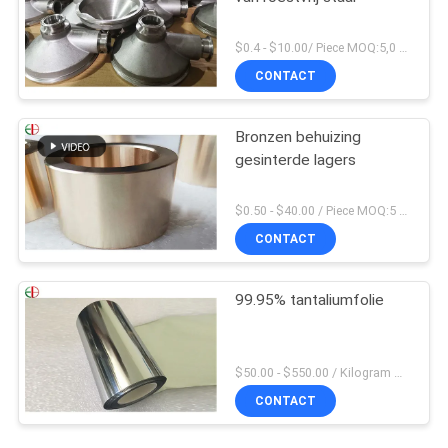
$0.4 - $10.00/ Piece MOQ:5,0 Kilogram
CONTACT
Bronzen behuizing
gesinterde lagers
$0.50 - $40.00 / Piece MOQ:5 stukken
CONTACT
99.95% tantaliumfolie
$50.00 - $550.00 / Kilogram MOQ:2 kilogram
CONTACT