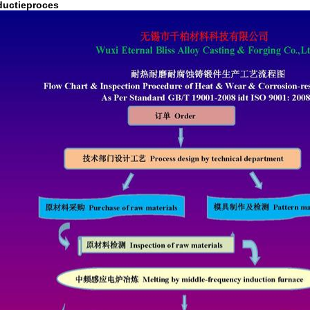
ductieproces