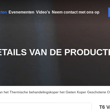
cten
Evenementen
Video's
Neem contact met ons op
ETAILS VAN DE PRODUCT
van het Thermische behandelingskoper het Gieten Koper Geschotene O
T6 V