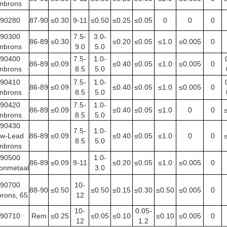
inbrons
90280
87-90
≤0.30
9-11
≤0.50
≤0.25
≤0.05
0
0
0
90300
7.5-
3.0-
86-89
≤0.30
≤0.20
≤0.05
≤1.0
≤0.005
0
inbrons
9.0
5.0
90400
7.5-
1.0-
86-89
≤0.09
≤0.40
≤0.05
≤1.0
≤0.005
0
inbrons
8.5
5.0
90410
7.5-
1.0-
86-89
≤0.09
≤0.40
≤0.05
≤1.0
≤0.005
0
inbrons
8.5
5.0
90420
7.5-
1.0-
86-89
≤0.09
≤0.40
≤0.05
≤1.0
0
0
inbrons
8.5
5.0
90430
7.5-
1.0-
w-Lead
86-89
≤0.09
≤0.40
≤0.05
≤1.0
0
0
8.5
5.0
inbrons
90500
1.0-
86-89
≤0.09
9-11
≤0.20
≤0.05
≤1.0
≤0.005
0
onmetaal
3.0
90700
10-
88-90
≤0.50
≤0.50
≤0.15
≤0.30
≤0.50
≤0.005
0
brons, 65
12
10-
0.05-
90710
Rem
≤0.25
≤0.05
≤0.10
≤0.10
≤0.005
0
12
1.2