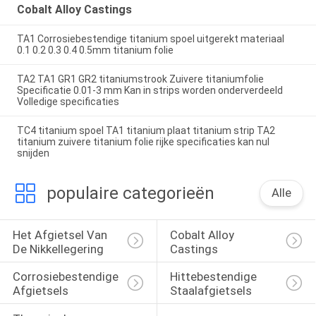
Cobalt Alloy Castings
TA1 Corrosiebestendige titanium spoel uitgerekt materiaal
0.1 0.2 0.3 0.4 0.5mm titanium folie
TA2 TA1 GR1 GR2 titaniumstrook Zuivere titaniumfolie
Specificatie 0.01-3 mm Kan in strips worden onderverdeeld
Volledige specificaties
TC4 titanium spoel TA1 titanium plaat titanium strip TA2
titanium zuivere titanium folie rijke specificaties kan nul
snijden
populaire categorieën
Alle
Het Afgietsel Van 
Cobalt Alloy 
De Nikkellegering
Castings
Corrosiebestendige 
Hittebestendige 
Afgietsels
Staalafgietsels