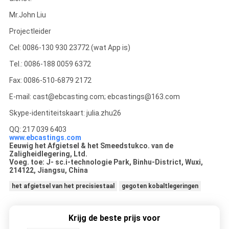
Mr.John Liu
Projectleider
Cel: 0086-130 930 23772 (wat App is)
Tel.: 0086-188 0059 6372
Fax: 0086-510-6879 2172
E-mail: cast@ebcasting.com; ebcastings@163.com
Skype-identiteitskaart: julia.zhu26
QQ: 217 039 6403
www.ebcastings.com
Eeuwig het Afgietsel & het Smeedstukco. van de
Zaligheidlegering, Ltd.
Voeg. toe: J- sc.i-technologie Park, Binhu-District, Wuxi,
214122, Jiangsu, China
het afgietsel van het precisiestaal
gegoten kobaltlegeringen
Krijg de beste prijs voor