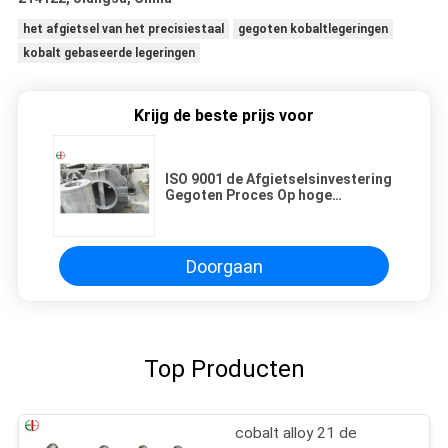
het afgietsel van het precisiestaal
gegoten kobaltlegeringen
kobalt gebaseerde legeringen
Krijg de beste prijs voor
ISO 9001 de Afgietselsinvestering
Gegoten Proces Op hoge
temperatuur van de
Certificatiekobaltlegering
Doorgaan
Top Producten
cobalt alloy 21 de