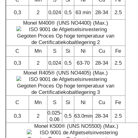
0,3
2
0,024
0,5
63 min
28-34
2.5
Monel M400® (UNS NO4400) (Max.)
C
Mn
S
Si
Ni
Cu
Fe
0,3
2
0,024
0,5
63-70
28-34
2.5
Monel R405® (UNS NO4405) (Max.)
C
Mn
S
Si
Ni
Cu
Fe
0.025-
0,3
2
0,5
63.0min
28-34
2.5
0.06
Monel K500® (UNS NO5500) (Max.)