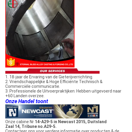
1. 18-jaar de Ervaring van de Gieterijverrichting.
2. Vriendschappelijke & Hoge Efficiënte Technisch &
Commerciële communicatie.
3. Professionele de Uitvoerpraktijken: Hebben uitgevoerd naar
+60 Landen overzee.
Onze Handel toont
Onze cabine Nr
14-A29-5 in Newcast 2015, Duitsland
Zaal 14, Tribune no.A29-5.
Contacteer ons voor verdere informatie over producten & de