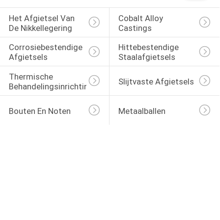
Het Afgietsel Van 
Cobalt Alloy 
De Nikkellegering
Castings
Corrosiebestendige 
Hittebestendige 
Afgietsels
Staalafgietsels
Thermische 
Slijtvaste Afgietsels
Behandelingsinrichtingen
Bouten En Noten
Metaalballen