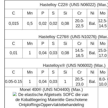
Hastelloy C22® (UNS N06022) (Max.
C
Mn
P
S
Si
Cr
Ni
Mo
20.0-
12.5-
0,015
0,5
0,02
0,02
0,08
Bal.
22.5
14.5
Hastelloy C276® (UNS N10276) (Max.
C
Mn
P
S
Si
Cr
Ni
Mo
14.5-
15.0-
0,01
1
0,04
0,03
0,08
Bal.
16.5
17.0
Hastelloyx® (UNS N06002) (Max.)
C
Mn
P
S
Si
Cr
Ni
Mo
20.5-
8.0-
0.05-0.15
1
0,04
0,03
1
Bal.
23.0
10.0
Monel 400® (UNS NO4400) (Max.)