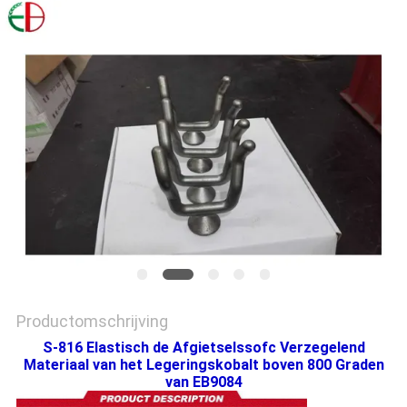
PRIVACYBELEID
Productomschrijving
S-816 Elastisch de Afgietselssofc Verzegelend
Materiaal van het Legeringskobalt boven 800 Graden
van EB9084