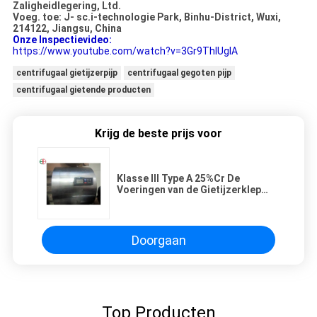
Zaligheidlegering, Ltd.
Voeg. toe: J- sc.i-technologie Park, Binhu-District, Wuxi,
214122, Jiangsu, China
Onze Inspectievideo:
https://www.youtube.com/watch?v=3Gr9ThIUgIA
centrifugaal gietijzerpijp
centrifugaal gegoten pijp
centrifugaal gietende producten
Krijg de beste prijs voor
Klasse III Type A 25%Cr De
Voeringen van de Gietijzerklep
met Gegoten Centrifuge verwerkt
Doorgaan
Top Producten