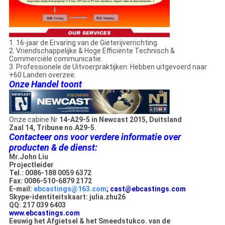
1. 16-jaar de Ervaring van de Gieterijverrichting.
2. Vriendschappelijke & Hoge Efficiënte Technisch &
Commerciële communicatie.
3. Professionele de Uitvoerpraktijken: Hebben uitgevoerd naar
+60 Landen overzee.
Onze Handel toont
Onze cabine Nr
14-A29-5 in Newcast 2015, Duitsland
Zaal 14, Tribune no.A29-5.
Contacteer ons voor verdere informatie over
producten & de dienst:
Mr.John Liu
Projectleider
Tel.: 0086-188 0059 6372
Fax: 0086-510-6879 2172
E-mail:
ebcastings@163.com
; cast@ebcastings.com
Skype-identiteitskaart: julia.zhu26
QQ: 217 039 6403
www.ebcastings.com
Eeuwig het Afgietsel & het Smeedstukco. van de