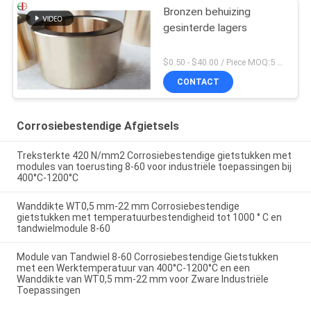
Bronzen behuizing
gesinterde lagers
$0.50 - $40.00 / Piece MOQ:5 stukken
CONTACT
Corrosiebestendige Afgietsels
Treksterkte 420 N/mm2 Corrosiebestendige gietstukken met
modules van toerusting 8-60 voor industriële toepassingen bij
400°C-1200°C
Wanddikte WT0,5 mm-22 mm Corrosiebestendige
gietstukken met temperatuurbestendigheid tot 1000 ° C en
tandwielmodule 8-60
Module van Tandwiel 8-60 Corrosiebestendige Gietstukken
met een Werktemperatuur van 400°C-1200°C en een
Wanddikte van WT0,5 mm-22 mm voor Zware Industriële
Toepassingen