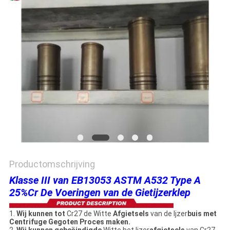
PRIVACYBELEID
Productomschrijving
Klasse III van EB13053 ASTM A532 Type A
25%Cr De Voeringen van de Gietijzerklep
1.
Wij kunnen tot
Cr27 de Witte
Afgietsels
van de Ijzer
buis met
Centrifuge Gegoten Proces maken.