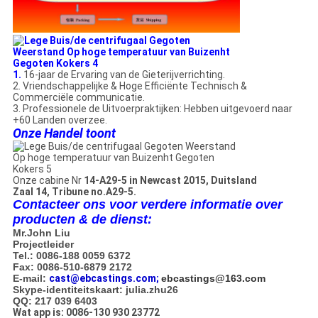
1.
16-jaar de Ervaring van de Gieterijverrichting.
2. Vriendschappelijke & Hoge Efficiënte Technisch &
Commerciële communicatie.
3. Professionele de Uitvoerpraktijken: Hebben uitgevoerd naar
+60 Landen overzee.
Onze Handel toont
Onze cabine Nr
14-A29-5 in Newcast 2015, Duitsland
Zaal 14, Tribune no.A29-5.
Contacteer ons voor verdere informatie over
producten & de dienst:
Mr.John Liu
Projectleider
Tel.: 0086-188 0059 6372
Fax: 0086-510-6879 2172
E-mail:
cast@ebcastings.com
;
ebcastings@163.com
Skype-identiteitskaart: julia.zhu26
QQ: 217 039 6403
Wat app is: 0086-130 930 23772