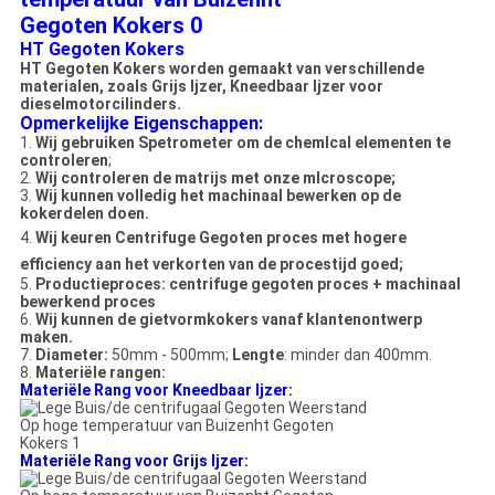
HT Gegoten Kokers
HT Gegoten Kokers worden gemaakt van verschillende
materialen, zoals Grijs Ijzer, Kneedbaar Ijzer voor
dieselmotorcilinders.
Opmerkelijke Eigenschappen:
1.
Wij gebruiken Spetrometer om de chemlcal elementen te
controleren
;
2.
Wij controleren de matrijs met onze mlcroscope;
3.
Wij kunnen volledig het machinaal bewerken op de
kokerdelen doen.
4.
Wij keuren
Centrifuge Gegoten proces met hogere
efficiency aan het verkorten van
de procestijd goed;
5.
Productieproces: centrifuge gegoten proces + machinaal
bewerkend proces
6.
Wij kunnen de gietvormkokers vanaf klantenontwerp
maken.
7.
Diameter:
50mm - 500mm;
Lengte
: minder dan 400mm.
8.
Materiële rangen:
Materiële Rang voor Kneedbaar Ijzer:
Materiële Rang voor Grijs Ijzer: