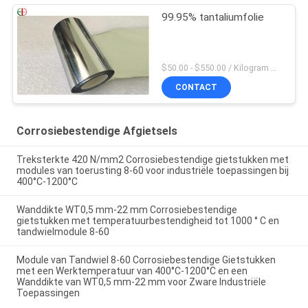
99.95% tantaliumfolie
$50.00 - $550.00 / Kilogram MOQ:2 kilogram
CONTACT
Corrosiebestendige Afgietsels
Treksterkte 420 N/mm2 Corrosiebestendige gietstukken met
modules van toerusting 8-60 voor industriële toepassingen bij
400°C-1200°C
Wanddikte WT0,5 mm-22 mm Corrosiebestendige
gietstukken met temperatuurbestendigheid tot 1000 ° C en
tandwielmodule 8-60
Module van Tandwiel 8-60 Corrosiebestendige Gietstukken
met een Werktemperatuur van 400°C-1200°C en een
Wanddikte van WT0,5 mm-22 mm voor Zware Industriële
Toepassingen