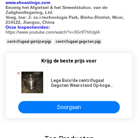
www.ebcastings.com
Eeuwig het Afgietsel & het Smeedstukco. van de
Zaligheidlegering, Ltd.
Voeg. toe: J- sc.i-technologie Park, Binhu-District, Wuxi,
214122, Jiangsu, China
Onze Inspectievideo:
https://www.youtube.com/watch?v=3Gr9ThIUgIA
centrifugaal gietijzerpijp
centrifugaal gegoten pijp
Krijg de beste prijs voor
Lege Buis/de centrifugaal
Gegoten Weerstand Op hoge
temperatuur van Buizenht
Gegoten Kokers
Doorgaan