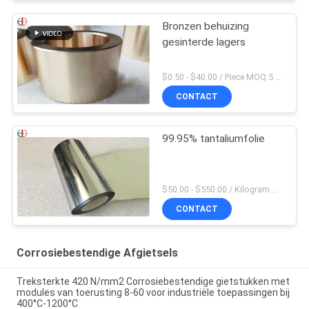
Bronzen behuizing
gesinterde lagers
$0.50 - $40.00 / Piece MOQ:5 stukken
CONTACT
99.95% tantaliumfolie
$50.00 - $550.00 / Kilogram MOQ:2 kilogram
CONTACT
Corrosiebestendige Afgietsels
Treksterkte 420 N/mm2 Corrosiebestendige gietstukken met
modules van toerusting 8-60 voor industriële toepassingen bij
400°C-1200°C