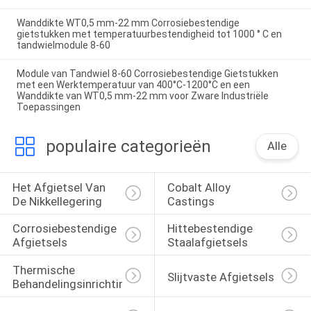
Wanddikte WT0,5 mm-22 mm Corrosiebestendige
gietstukken met temperatuurbestendigheid tot 1000 ° C en
tandwielmodule 8-60
Module van Tandwiel 8-60 Corrosiebestendige Gietstukken
met een Werktemperatuur van 400°C-1200°C en een
Wanddikte van WT0,5 mm-22 mm voor Zware Industriële
Toepassingen
populaire categorieën
Alle
Het Afgietsel Van 
Cobalt Alloy 
De Nikkellegering
Castings
Corrosiebestendige 
Hittebestendige 
Afgietsels
Staalafgietsels
Thermische 
Slijtvaste Afgietsels
Behandelingsinrichtingen