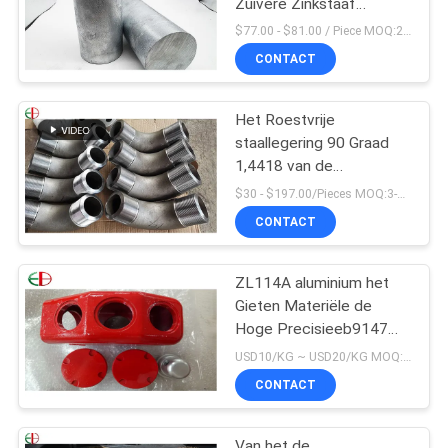
Zuivere Zinkstaaf
100x100x200mm
$77.00 - $81.00 / Piece MOQ:2 zetels
CONTACT
Het Roestvrije
staallegering 90 Graad
1,4418 van de
flensverbinding de
$30 - $197.00/Pieces MOQ:3-delig / Pieces
Elleboog van de
CONTACT
Pijpmontage
ZL114A aluminium het
Gieten Materiële de
Hoge Precisieeb9147
Rode Kleur van
USD10/KG ~ USD20/KG MOQ:50kg
Legeringenalu
CONTACT
Van het de