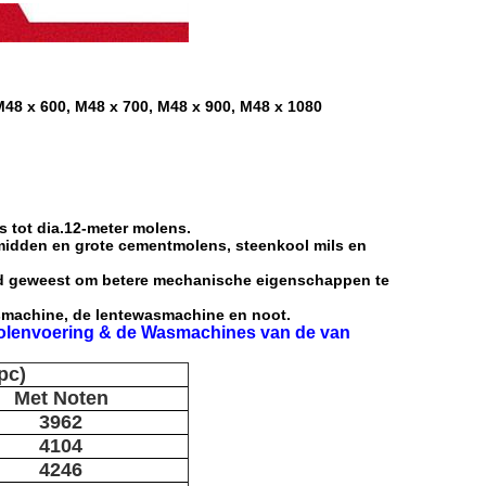
M48 x 600, M48 x 700, M48 x 900, M48 x 1080
s tot dia.12-meter molens.
midden en grote cementmolens, steenkool mils en
ld geweest om betere mechanische eigenschappen te
machine, de lentewasmachine en noot.
olenvoering & de Wasmachines van de van
pc)
Met Noten
3962
4104
4246