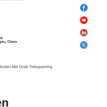
d.
ngsu, China
Bouten Met Grote Trekspanning
en