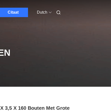
Citaat
Dutch
EN
X 3,5 X 160 Bouten Met Grote