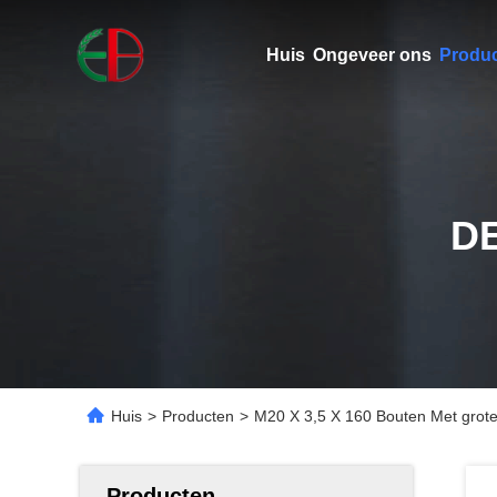
Huis
Ongeveer ons
Produ
D
Huis
>
Producten
>
M20 X 3,5 X 160 Bouten Met grote
Producten