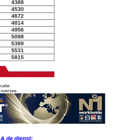
4388
4530
4672
4814
4956
5098
5389
5531
5815
catie.
 overzee.
& de dienst: