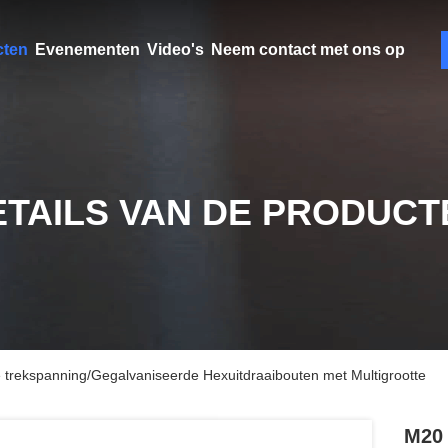
cten
Evenementen
Video's
Neem contact met ons op
ETAILS VAN DE PRODUCT
 trekspanning/Gegalvaniseerde Hexuitdraaibouten met Multigrootte
M20 