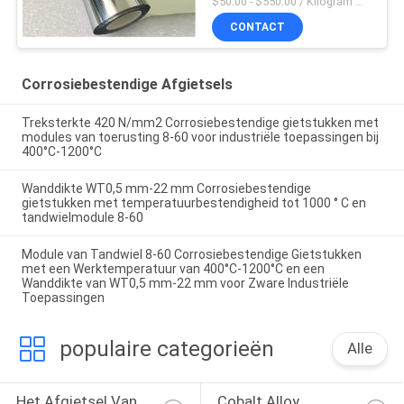
$50.00 - $550.00 / Kilogram MOQ:2 kilogram
CONTACT
Corrosiebestendige Afgietsels
Treksterkte 420 N/mm2 Corrosiebestendige gietstukken met
modules van toerusting 8-60 voor industriële toepassingen bij
400°C-1200°C
Wanddikte WT0,5 mm-22 mm Corrosiebestendige
gietstukken met temperatuurbestendigheid tot 1000 ° C en
tandwielmodule 8-60
Module van Tandwiel 8-60 Corrosiebestendige Gietstukken
met een Werktemperatuur van 400°C-1200°C en een
Wanddikte van WT0,5 mm-22 mm voor Zware Industriële
Toepassingen
populaire categorieën
Alle
Het Afgietsel Van 
Cobalt Alloy 