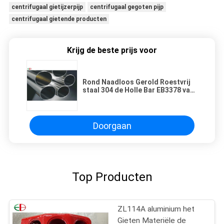
centrifugaal gietijzerpijp
centrifugaal gegoten pijp
centrifugaal gietende producten
Krijg de beste prijs voor
Rond Naadloos Gerold Roestvrij
staal 304 de Holle Bar EB3378 van
de Buispijp
Doorgaan
Top Producten
ZL114A aluminium het
Gieten Materiële de