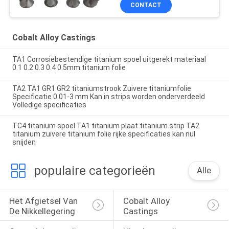
Poedermetallurgie
CONTACT
Cobalt Alloy Castings
TA1 Corrosiebestendige titanium spoel uitgerekt materiaal
0.1 0.2 0.3 0.4 0.5mm titanium folie
TA2 TA1 GR1 GR2 titaniumstrook Zuivere titaniumfolie
Specificatie 0.01-3 mm Kan in strips worden onderverdeeld
Volledige specificaties
TC4 titanium spoel TA1 titanium plaat titanium strip TA2
titanium zuivere titanium folie rijke specificaties kan nul
snijden
populaire categorieën
Alle
Het Afgietsel Van 
Cobalt Alloy 
De Nikkellegering
Castings