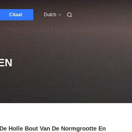
Citaat
Dutch
EN
De Holle Bout Van De Normgrootte En