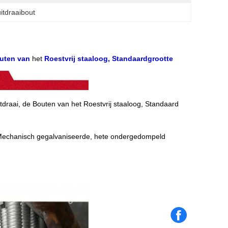
itdraaibout
outen van
het
Roestvrij staaloog, Standaardgrootte
tdraai, de Bouten van het Roestvrij staaloog, Standaard
 Mechanisch gegalvaniseerde, hete ondergedompeld