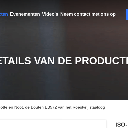
cten
Evenementen
Video's
Neem contact met ons op
ETAILS VAN DE PRODUCT
otte en Noot, de Bouten EB572 van het Roestvrij staaloog
ISO-