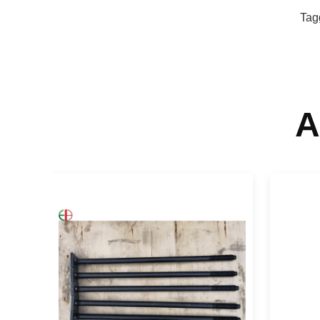
Tag
A