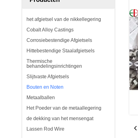
het afgietsel van de nikkellegering
Cobalt Alloy Castings
Corrosiebestendige Afgietsels
Hittebestendige Staalafgietsels
Thermische
behandelingsinrichtingen
Slijtvaste Afgietsels
Bouten en Noten
Metaalballen
Het Poeder van de metaallegering
de dekking van het mensengat
Lassen Rod Wire