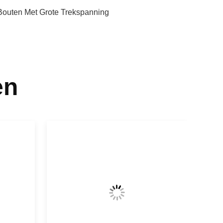
Bouten Met Grote Trekspanning
en