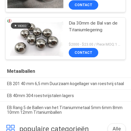
CONTACT
Dia 30mm de Bal van de
Titaniumlegering
$2000 - $23.00 / Piece MOQ:1 zetels
CONTACT
Metaalballen
EB 201 40 mm 6,5 mm Duurzaam kogellager van roestvrij staal
EB 40mm 304 roestvrijstalen lagers
EB Rang 5 de Ballen van het Titaniummetaal 5mm 6mm 8mm
10mm 12mm Titaniumballen
populaire categorieën
Alle