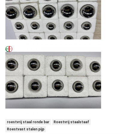
roestvrij staal ronde bar
Roestvrij staalstaaf
Roestvast stalen pijp