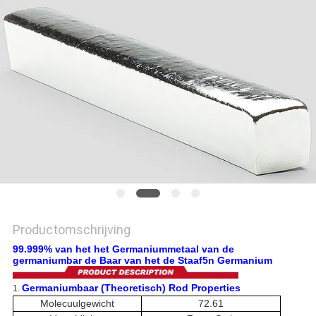
PRIVACYBELEID
Productomschrijving
99.999% van het het Germaniummetaal van de
germaniumbar de Baar van het de Staaf5n Germanium
Germaniumbaar (Theoretisch) Rod Properties
1.
Molecuulgewicht
72.61