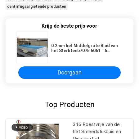
centrifugaal gietende producten
Krijg de beste prijs voor
0.2mm het Middelgrote Blad van
het Sterkteeb7075 6061 T6
Aluminium
Doorgaan
Top Producten
316 Roestvrije van de
het Smeedstukbuis en
Ring van het