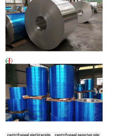
centrifugaal gietijzerpijp
centrifugaal gegoten pijp