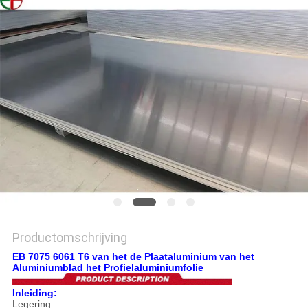
PRIVACYBELEID
Productomschrijving
EB 7075 6061 T6 van het de Plaataluminium van het
Aluminiumblad het Profielaluminiumfolie
Inleiding:
Legering: