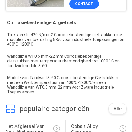
CONTACT
Corrosiebestendige Afgietsels
Treksterkte 420 N/mm2 Corrosiebestendige gietstukken met
modules van toerusting 8-60 voor industriële toepassingen bij
400°C-1200°C
Wanddikte WT0,5 mm-22 mm Corrosiebestendige
gietstukken met temperatuurbestendigheid tot 1000 ° C en
tandwielmodule 8-60
Module van Tandwiel 8-60 Corrosiebestendige Gietstukken
met een Werktemperatuur van 400°C-1200°C en een
Wanddikte van WT0,5 mm-22 mm voor Zware Industriële
Toepassingen
populaire categorieën
Alle
Het Afgietsel Van 
Cobalt Alloy 
De Nikkellegering
Castings