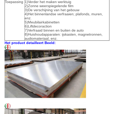
Toepassing
1)Verder het maken werktuig
2)Zonne weerspiegelende film
3)De verschijning van het gebouw
4)Het binnenlandse verfraaien; plafonds, muren,
enz.
5)Meubilairkabinetten
6)Liftdecoraction
7)Verfraaid binnen en buiten de auto
8)Huishoudapparaten: ijskasten, magnetronnen,
audiomateriaal, enz.
Het product detailleert Beeld: