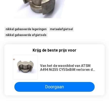
nikkel gebaseerde legeringen
metaalafgietsel
nikkel gebaseerde afgietsels
Krijg de beste prijs voor
Van het de wasnikkel van ATSM
A494 Ni255 CY5SnBiM verloren de
Legeringgietsel
Doorgaan