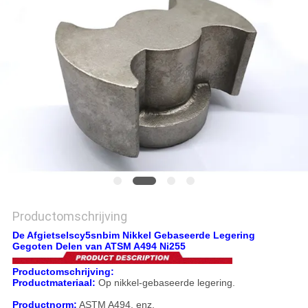
PRIVACYBELEID
Productomschrijving
De Afgietselscy5snbim Nikkel Gebaseerde Legering
Gegoten Delen van ATSM A494 Ni255
Productomschrijving:
Productmateriaal:
Op nikkel-gebaseerde legering.
Productnorm:
ASTM A494, enz.