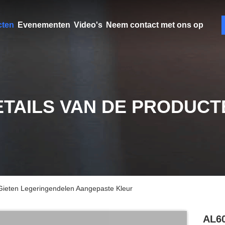
cten
Evenementen
Video's
Neem contact met ons op
ETAILS VAN DE PRODUCT
ieten Legeringendelen Aangepaste Kleur
AL60