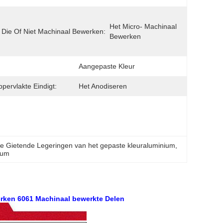
Het Micro- Machinaal 
 Die Of Niet Machinaal Bewerken:
Bewerken
:
Aangepaste Kleur
pervlakte Eindigt:
Het Anodiseren
e Gietende Legeringen van het gepaste kleuraluminium
, 
ium
rken 6061 Machinaal bewerkte Delen