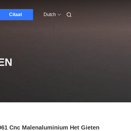
Citaat
Dutch
EN
61 Cnc Malenaluminium Het Gieten