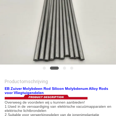
PRIVACYBELEID
Productomschrijving
EB Zuiver Molybdeen Rod Silicon Molybdenum Alloy Rods
voor Vliegtuigendelen
Overweeg de voordelen wij u kunnen aanbieden!
1.Used in de vervaardiging van elektrische vacuümapparaten en
elektrische lichtbrondelen
2.Suitable voor verwerkingsdelen van de ionenimplantatie