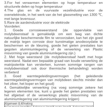
3.For het verwarmen elementen op hoge temperatuur en
structurele delen op hoge temperatuur
4.The glas en de vuurvaste vezelindustrie voor de
ovenelektrode, in het werk van de het glassmelting van 1300 ℃,
met lange levensuur.
5.Rare de aardeindustrie voor de elektrode
Voordelen:
1. Goede corrosieweerstand (de oppervlakte van
molybdeenstaaf is gemakkelijk om een laag van dichte
natuurlijke beschermende film te veroorzaken, kan het zijn goed
de matrijs tegen corrosie door kunstmatige anodeoxydatie te
beschermen en de kleuring, goede het gieten prestaties kan
gegoten aluminiumlegering of de verwerking van Plastic
misvorming van goede aluminiumlegering zijn.)
2. Met hoge weerstand (de molybdeenstaaf heeft met hoge
weerstand. Nadat een bepaalde graad van koude verwerking de
matrijssterkte kan versterken, kunnen sommige rangen van
molybdeenstaaf ook door thermische behandeling) worden
verbeterd
3. Goed warmtegeleidingsvermogen (het geleidende
warmtegeleidingsvermogen van molybdeen slechts minder dan
het zilver, het koper en het goud)
4. Gemakkelijke verwerking (na voeg sommige zekere het
legeren elementen toe, kunt u goede het gieten prestaties van
het afgietsel of de verwerkings plastic misvorming van de
aluminiumlegering van aluminiumlegering krijgen)
Algemeen & Afmeting: