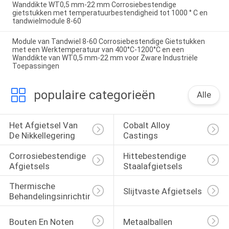
Wanddikte WT0,5 mm-22 mm Corrosiebestendige
gietstukken met temperatuurbestendigheid tot 1000 ° C en
tandwielmodule 8-60
Module van Tandwiel 8-60 Corrosiebestendige Gietstukken
met een Werktemperatuur van 400°C-1200°C en een
Wanddikte van WT0,5 mm-22 mm voor Zware Industriële
Toepassingen
populaire categorieën
Alle
Het Afgietsel Van 
Cobalt Alloy 
De Nikkellegering
Castings
Corrosiebestendige 
Hittebestendige 
Afgietsels
Staalafgietsels
Thermische 
Slijtvaste Afgietsels
Behandelingsinrichtingen
Bouten En Noten
Metaalballen