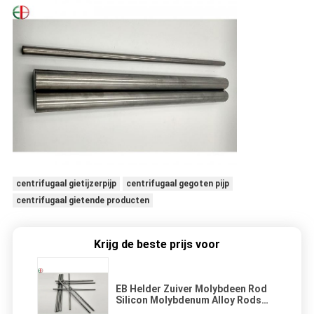
centrifugaal gietijzerpijp
centrifugaal gegoten pijp
centrifugaal gietende producten
Krijg de beste prijs voor
EB Helder Zuiver Molybdeen Rod
Silicon Molybdenum Alloy Rods
voor Vliegtuigendelen