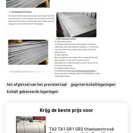
het afgietsel van het precisiestaal
gegoten kobaltlegeringen
kobalt gebaseerde legeringen
Krijg de beste prijs voor
TA2 TA1 GR1 GR2 titaniumstrook