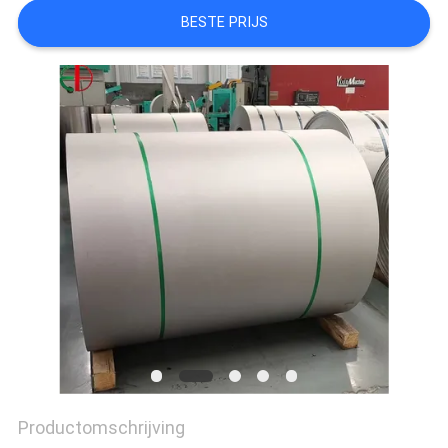
PRIVACYBELEID
BESTE PRIJS
Productomschrijving