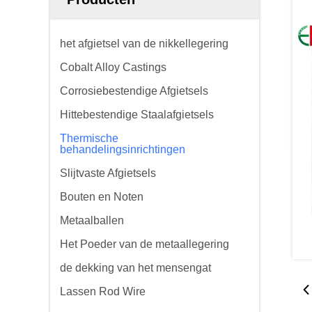
het afgietsel van de nikkellegering
Cobalt Alloy Castings
Corrosiebestendige Afgietsels
Hittebestendige Staalafgietsels
Thermische
behandelingsinrichtingen
Slijtvaste Afgietsels
Bouten en Noten
Metaalballen
Het Poeder van de metaallegering
de dekking van het mensengat
Lassen Rod Wire