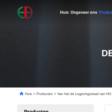
Huis
Ongeveer ons
Produ
D
Huis
>
Producten
>
Van het de Legeringsstaal van HU
Producten