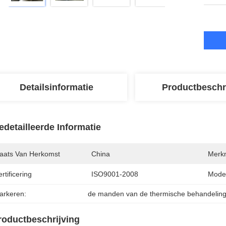
Detailsinformatie
Productbeschr
edetailleerde Informatie
laats Van Herkomst
China
Merk
rtificering
ISO9001-2008
Mode
arkeren:
de manden van de thermische behandelin
roductbeschrijving