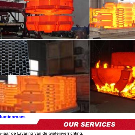
ductieproces
6-jaar de Ervaring van de Gieterijverrichting.