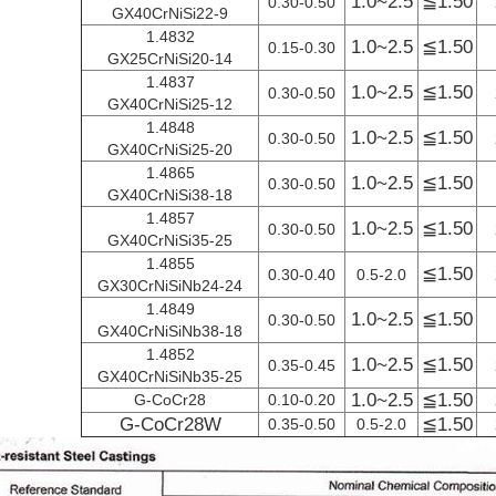
1.0~2.5
≦1.50
0.30-0.50
GX40CrNiSi22-9
1.4832
1.0~2.5
≦1.50
0.15-0.30
GX25CrNiSi20-14
1.4837
1.0~2.5
≦1.50
0.30-0.50
GX40CrNiSi25-12
1.4848
1.0~2.5
≦1.50
0.30-0.50
GX40CrNiSi25-20
1.4865
1.0~2.5
≦1.50
0.30-0.50
GX40CrNiSi38-18
1.4857
1.0~2.5
≦1.50
0.30-0.50
GX40CrNiSi35-25
1.4855
≦1.50
0.30-0.40
0.5-2.0
GX30CrNiSiNb24-24
1.4849
1.0~2.5
≦1.50
0.30-0.50
GX40CrNiSiNb38-18
1.4852
1.0~2.5
≦1.50
0.35-0.45
GX40CrNiSiNb35-25
1.0~2.5
≦1.50
G-CoCr28
0.10-0.20
G-CoCr28W
≦1.50
0.35-0.50
0.5-2.0