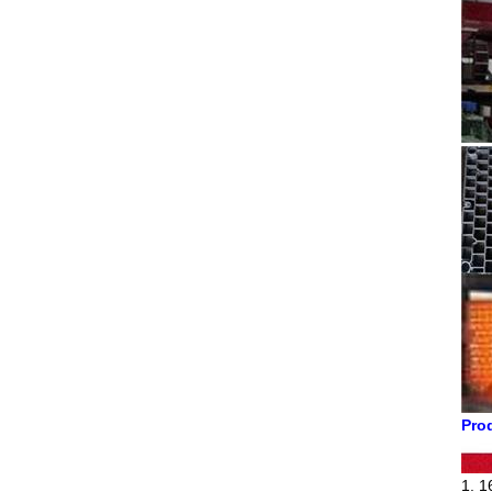
Pro
1. 1