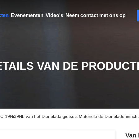
cten
Evenementen
Video's
Neem contact met ons op
ETAILS VAN DE PRODUCT
 Cr19Ni39Nb van het Dienbladafgietsels Materiële de Dienbladeninrich
Van 