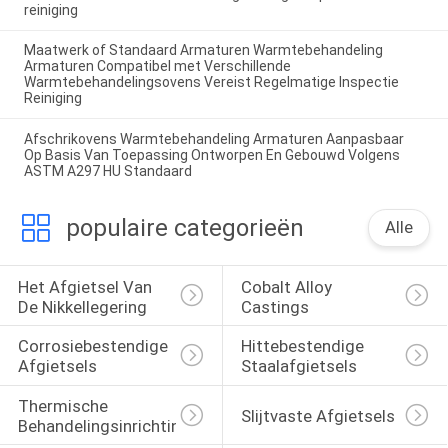
reiniging
Maatwerk of Standaard Armaturen Warmtebehandeling
Armaturen Compatibel met Verschillende
Warmtebehandelingsovens Vereist Regelmatige Inspectie
Reiniging
Afschrikovens Warmtebehandeling Armaturen Aanpasbaar
Op Basis Van Toepassing Ontworpen En Gebouwd Volgens
ASTM A297 HU Standaard
populaire categorieën
Alle
Het Afgietsel Van 
Cobalt Alloy 
De Nikkellegering
Castings
Corrosiebestendige 
Hittebestendige 
Afgietsels
Staalafgietsels
Thermische 
Slijtvaste Afgietsels
Behandelingsinrichtingen