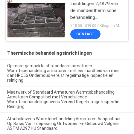
Inrichtingen 2,4879 van
de mandenthermische
behandeling
Hittebestendig
$15.00 - $19.00 / Kilogram MOQ:20 kilogram/Kilogram
Staaldienblad
CONTACT
Thermische behandelingsinrichtingen
Op maat gemaakte of standaard armaturen
Warmtebehandeling armaturen met een hardheid van meer
dan HRC56 Onderhoud vereist regelmatige inspectie en
reiniging
Maatwerk of Standaard Armaturen Warmtebehandeling
Armaturen Compatibel met Verschillende
Warmtebehandelingsovens Vereist Regelmatige Inspectie
Reiniging
Afschrikovens Warmtebehandeling Armaturen Aanpasbaar
Op Basis Van Toepassing Ontworpen En Gebouwd Volgens
ASTM A297 HU Standaard