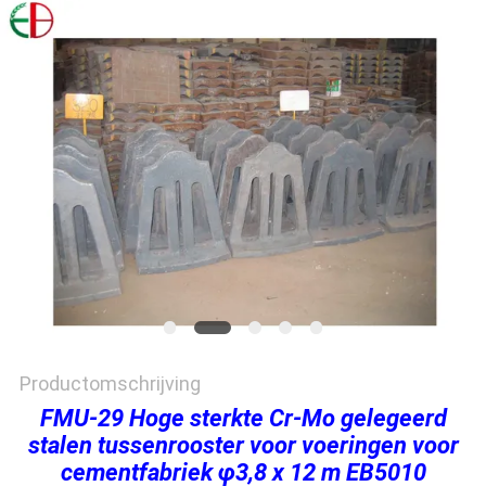
PRIVACYBELEID
Productomschrijving
FMU-29 Hoge sterkte Cr-Mo gelegeerd
stalen tussenrooster voor voeringen voor
cementfabriek φ3,8 x 12 m EB5010