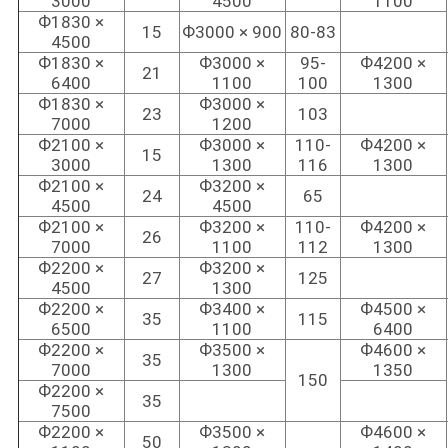
3000
4500
1100
Ф1830 ×
15
Ф3000 × 900
80-83
4500
Ф1830 ×
Ф3000 ×
95-
Ф4200 ×
21
6400
1100
100
1300
Ф1830 ×
Ф3000 ×
23
103
7000
1200
Ф2100 ×
Ф3000 ×
110-
Ф4200 ×
15
3000
1300
116
1300
Ф2100 ×
Ф3200 ×
24
65
4500
4500
Ф2100 ×
Ф3200 ×
110-
Ф4200 ×
26
7000
1100
112
1300
Ф2200 ×
Ф3200 ×
27
125
4500
1300
Ф2200 ×
Ф3400 ×
Ф4500 ×
35
115
6500
1100
6400
Ф2200 ×
Ф3500 ×
Ф4600 ×
35
7000
1300
1350
150
Ф2200 ×
35
7500
Ф2200 ×
Ф3500 ×
Ф4600 ×
50