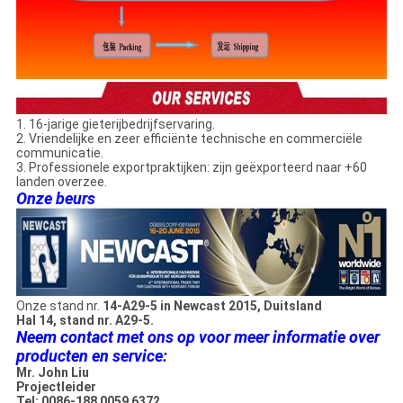
1. 16-jarige gieterijbedrijfservaring.
2. Vriendelijke en zeer efficiënte technische en commerciële
communicatie.
3. Professionele exportpraktijken: zijn geëxporteerd naar +60
landen overzee.
Onze beurs
Onze stand nr.
14-A29-5 in Newcast 2015, Duitsland
Hal 14, stand nr. A29-5.
Neem contact met ons op voor meer informatie over
producten en service:
Mr. John Liu
Projectleider
Tel: 0086-188 0059 6372