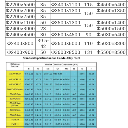
Ф2200×6500
35
Ф3400×1100
115
Ф4500×6400
Ф2200×7000
35
Ф3500×1300
Ф4600×1350
150
Ф2200×7500
35
Ф2200×1100
50
Ф3500×1300
Ф4600×1400
150
Ф2400×3000
23
Ф5000×1500
Ф2400×4500
30
Ф3600×4500
90
Ф5030×6400
39.5-
Ф2400×800
Ф3600×6000
110
Ф5030×8300
42
Ф2400×900
50
Ф3600×8500
131
Ф5500×8500