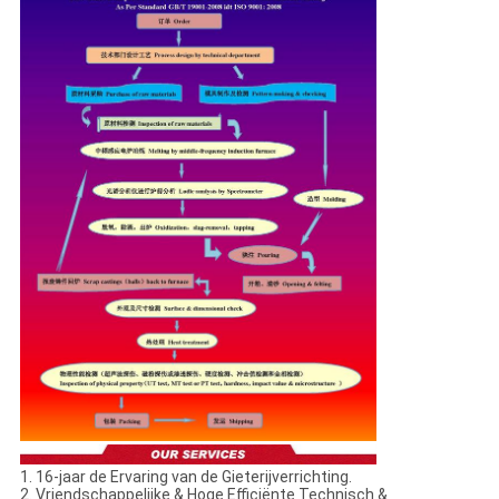
1. 16-jaar de Ervaring van de Gieterijverrichting.
2. Vriendschappelijke & Hoge Efficiënte Technisch &