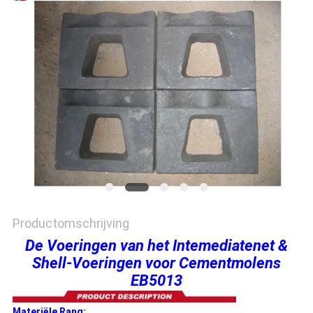
PRIVACYBELEID
Productomschrijving
De Voeringen van het Intemediatenet &
Shell-Voeringen voor Cementmolens
EB5013
Materiële Rang: