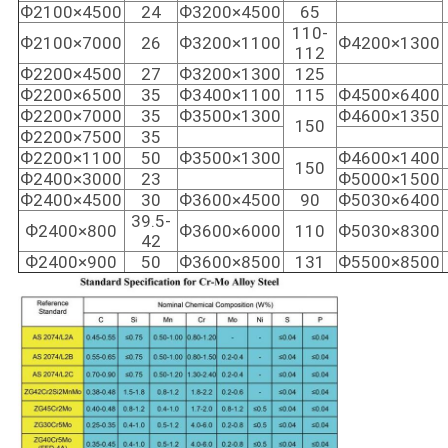
Ф2100×4500
24
Ф3200×4500
65
110-
Ф2100×7000
26
Ф3200×1100
Ф4200×1300
112
Ф2200×4500
27
Ф3200×1300
125
Ф2200×6500
35
Ф3400×1100
115
Ф4500×6400
Ф2200×7000
35
Ф3500×1300
Ф4600×1350
150
Ф2200×7500
35
Ф2200×1100
50
Ф3500×1300
Ф4600×1400
150
Ф2400×3000
23
Ф5000×1500
Ф2400×4500
30
Ф3600×4500
90
Ф5030×6400
39.5-
Ф2400×800
Ф3600×6000
110
Ф5030×8300
42
Ф2400×900
50
Ф3600×8500
131
Ф5500×8500