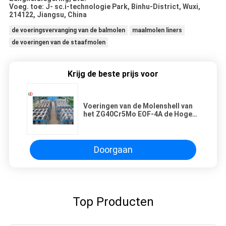
Voeg. toe: J- sc.i-technologie Park, Binhu-District, Wuxi,
214122, Jiangsu, China
de voeringsvervanging van de balmolen
maalmolen liners
de voeringen van de staafmolen
Krijg de beste prijs voor
Voeringen van de Molenshell van
het ZG40Cr5Mo EOF-4A de Hoge
Schurende Cement/Malende
Molenvoeringen
Doorgaan
Top Producten