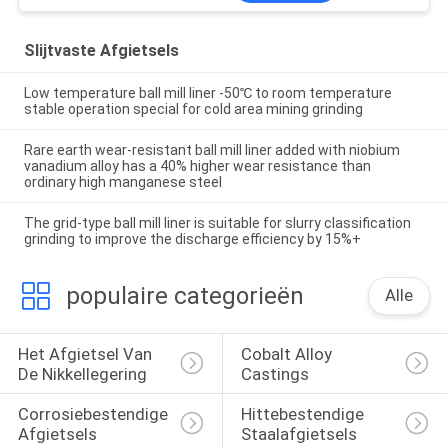
Slijtvaste Afgietsels
Low temperature ball mill liner -50℃ to room temperature
stable operation special for cold area mining grinding
Rare earth wear-resistant ball mill liner added with niobium
vanadium alloy has a 40% higher wear resistance than
ordinary high manganese steel
The grid-type ball mill liner is suitable for slurry classification
grinding to improve the discharge efficiency by 15%+
populaire categorieën
Alle
Het Afgietsel Van 
Cobalt Alloy 
De Nikkellegering
Castings
Corrosiebestendige 
Hittebestendige 
Afgietsels
Staalafgietsels