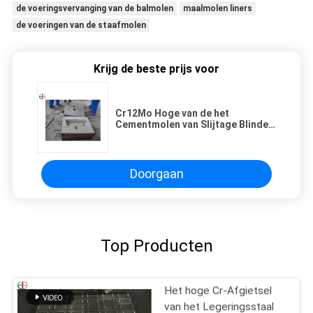
de voeringsvervanging van de balmolen
maalmolen liners
de voeringen van de staafmolen
Krijg de beste prijs voor
Cr12Mo Hoge van de het
Cementmolen van Slijtage Blinde
Voeringen Geschikte Diameter 4,2
X 13m HRC50 EB5007
Doorgaan
Top Producten
Het hoge Cr-Afgietsel
van het Legeringsstaal