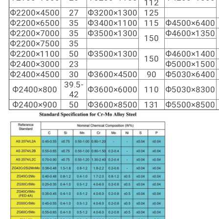
112
Ф2200×4500
27
Ф3200×1300
125
Ф2200×6500
35
Ф3400×1100
115
Ф4500×6400
Ф2200×7000
35
Ф3500×1300
Ф4600×1350
150
Ф2200×7500
35
Ф2200×1100
50
Ф3500×1300
Ф4600×1400
150
Ф2400×3000
23
Ф5000×1500
Ф2400×4500
30
Ф3600×4500
90
Ф5030×6400
39.5-
Ф2400×800
Ф3600×6000
110
Ф5030×8300
42
Ф2400×900
50
Ф3600×8500
131
Ф5500×8500