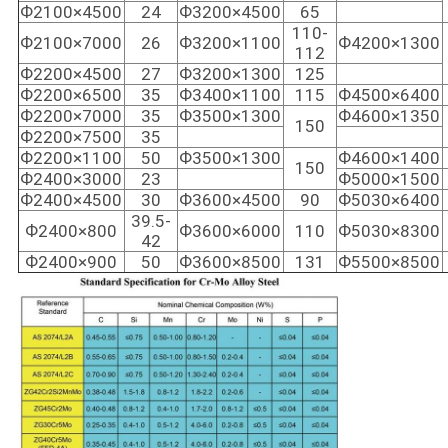
Ф2100×4500
24
Ф3200×4500
65
110-
Ф2100×7000
26
Ф3200×1100
Ф4200×1300
112
Ф2200×4500
27
Ф3200×1300
125
Ф2200×6500
35
Ф3400×1100
115
Ф4500×6400
Ф2200×7000
35
Ф3500×1300
Ф4600×1350
150
Ф2200×7500
35
Ф2200×1100
50
Ф3500×1300
Ф4600×1400
150
Ф2400×3000
23
Ф5000×1500
Ф2400×4500
30
Ф3600×4500
90
Ф5030×6400
39.5-
Ф2400×800
Ф3600×6000
110
Ф5030×8300
42
Ф2400×900
50
Ф3600×8500
131
Ф5500×8500