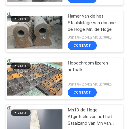
Hamer van de het
Staalslijtage van douane
de Hoge Mn, de Hoge
Hamer Uit gegoten staal
USD1.8~2.5/kg MOQ:700kg
EB19047 van de
CONTACT
Chromiumlegering
Hoogchroom ijzeren
hefbalk
USD1.8~2.5/kg MOQ:700kg
CONTACT
Mn13 de Hoge
Afgietsels van het het
Staalzand van Mn van