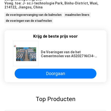
Voeg. toe: J- sc.i-technologie Park, Binhu-District, Wuxi,
214122, Jiangsu, China
de voeringsvervanging van de balmolen
maalmolen liners
de voeringen van de staafmolen
Krijg de beste prijs voor
De Voeringen van de het
Cementmolen van AS2027 NiCl4-
600/van Stapvoeringen Weerstand
Op hoge temperatuur
Doorgaan
Top Producten