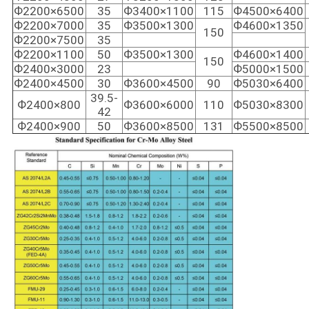
Ф2200×6500
35
Ф3400×1100
115
Ф4500×6400
Ф2200×7000
35
Ф3500×1300
Ф4600×1350
150
Ф2200×7500
35
Ф2200×1100
50
Ф3500×1300
Ф4600×1400
150
Ф2400×3000
23
Ф5000×1500
Ф2400×4500
30
Ф3600×4500
90
Ф5030×6400
39.5-
Ф2400×800
Ф3600×6000
110
Ф5030×8300
42
Ф2400×900
50
Ф3600×8500
131
Ф5500×8500