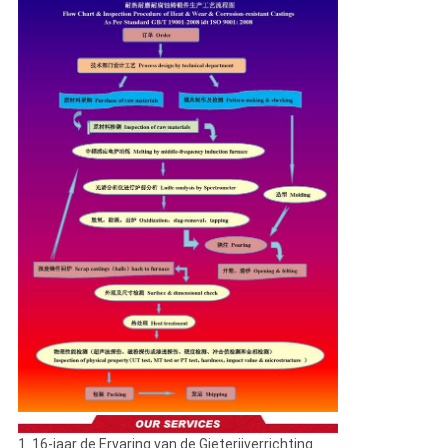
1. 16-jaar de Ervaring van de Gieterijverrichting.