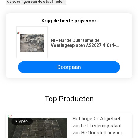
de voeringen van de staafmolen
Krijg de beste prijs voor
Ni - Harde Duurzame de
Voeringenplaten AS2027 NiCr4-
500 EB5061 van de Cement
Malende Molen
Doorgaan
Top Producten
Het hoge Cr-Afgietsel
van het Legeringsstaal
van Heftoestelbar voor