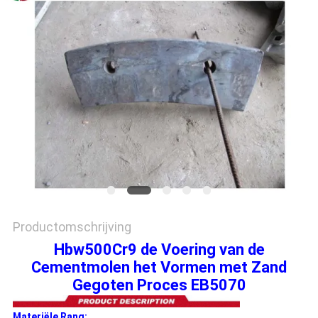
PRIVACYBELEID
Productomschrijving
Hbw500Cr9 de Voering van de
Cementmolen het Vormen met Zand
Gegoten Proces EB5070
Materiële Rang: