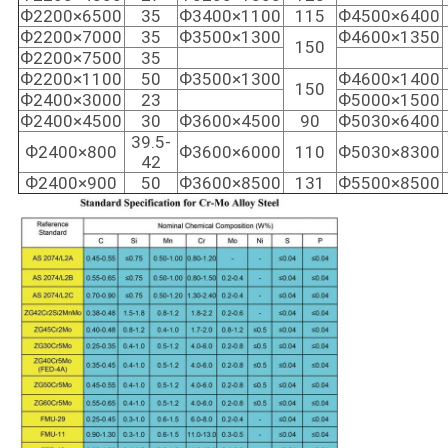
Ф2200×6500
35
Ф3400×1100
115
Ф4500×6400
Ф2200×7000
35
Ф3500×1300
Ф4600×1350
150
Ф2200×7500
35
Ф2200×1100
50
Ф3500×1300
Ф4600×1400
150
Ф2400×3000
23
Ф5000×1500
Ф2400×4500
30
Ф3600×4500
90
Ф5030×6400
39.5-
Ф2400×800
Ф3600×6000
110
Ф5030×8300
42
Ф2400×900
50
Ф3600×8500
131
Ф5500×8500