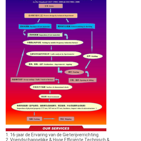
1. 16-jaar de Ervaring van de Gieterijverrichting.
2. Vriendschappelijke & Hoge Efficiënte Technisch &