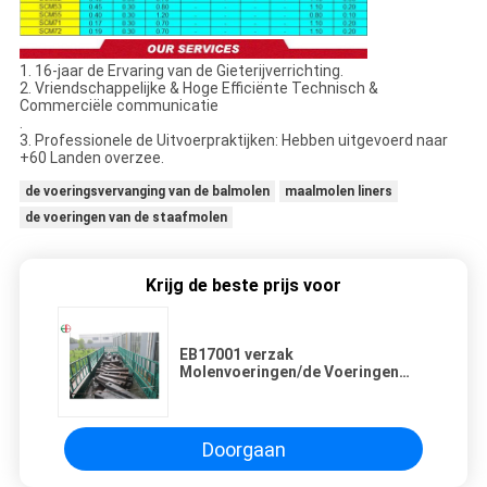
1. 16-jaar de Ervaring van de Gieterijverrichting.
2. Vriendschappelijke & Hoge Efficiënte Technisch &
Commerciële communicatie
.
3. Professionele de Uitvoerpraktijken: Hebben uitgevoerd naar
+60 Landen overzee.
de voeringsvervanging van de balmolen
maalmolen liners
de voeringen van de staafmolen
Krijg de beste prijs voor
EB17001 verzak
Molenvoeringen/de Voeringen
Internationale Norm van Shell van
de Cementmolen
Doorgaan