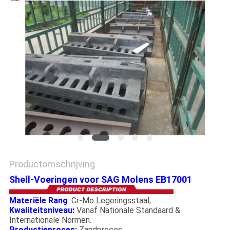
PRIVACYBELEID
Productomschrijving
Shell-Voeringen voor SAG Molens EB17001
Materiële Rang
: Cr-Mo Legeringsstaal;
Kwaliteitsniveau:
Vanaf Nationale Standaard &
Internationale Normen.
Productieproces:
Zandproces