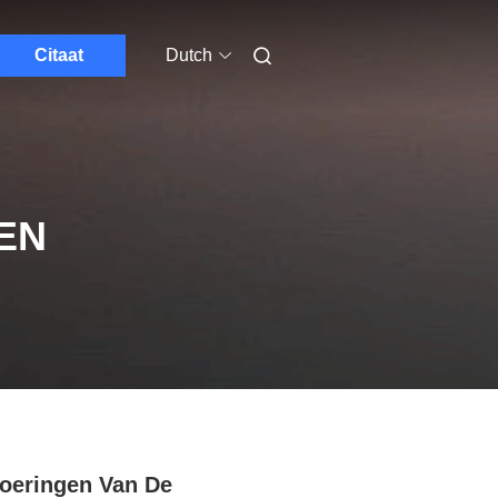
Citaat
Dutch
EN
oeringen Van De