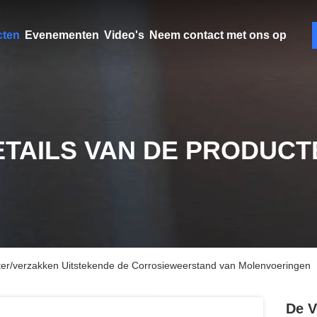
cten
Evenementen
Video's
Neem contact met ons op
ETAILS VAN DE PRODUCT
ter/verzakken Uitstekende de Corrosieweerstand van Molenvoeringen
De V