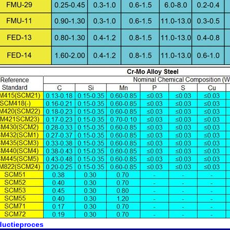
ductieproces