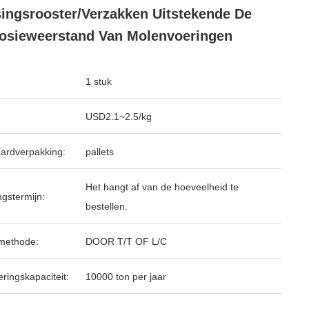
ingsrooster/verzakken Uitstekende De
osieweerstand Van Molenvoeringen
1 stuk
USD2.1~2.5/kg
ardverpakking:
pallets
Het hangt af van de hoeveelheid te
ngstermijn:
bestellen.
methode:
DOOR T/T OF L/C
ringskapaciteit:
10000 ton per jaar