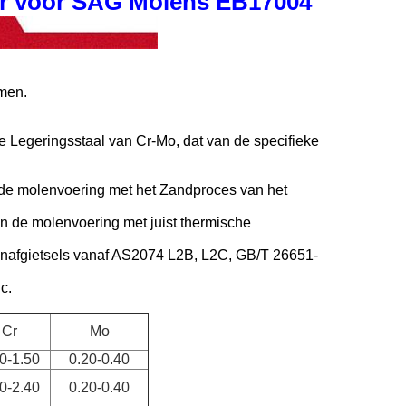
er voor SAG Molens EB17004
men.
e Legeringsstaal van Cr-Mo, dat van de specifieke
de molenvoering met het Zandproces van het
 de molenvoering met juist thermische
afgietsels vanaf AS2074 L2B, L2C, GB/T 26651-
c.
Cr
Mo
0-1.50
0.20-0.40
0-2.40
0.20-0.40