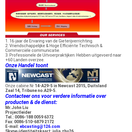
1. 16-jaar de Ervaring van de Gieterijverrichting.
2. Vriendschappelijke & Hoge Efficiënte Technisch &
Commerciële communicatie.
3. Professionele de Uitvoerpraktijken: Hebben uitgevoerd naar
+60 Landen overzee.
Onze Handel toont
Onze cabine Nr
14-A29-5 in Newcast 2015, Duitsland
Zaal 14, Tribune no.A29-5.
Contacteer ons voor verdere informatie over
producten & de dienst:
Mr.John Liu
Projectleider
Tel.: 0086-188 0059 6372
Fax: 0086-510-6879 2172
E-mail:
ebcasting@126.com
Skype-identiteitskaart: julia.zhu26