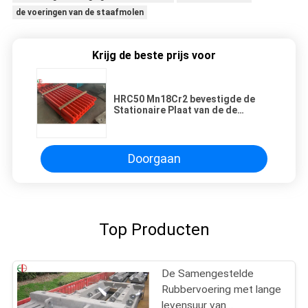
de voeringen van de staafmolen
Krijg de beste prijs voor
HRC50 Mn18Cr2 bevestigde de
Stationaire Plaat van de de
Kaakmaalmachine van de
Schommelingssteen
Doorgaan
Top Producten
De Samengestelde
Rubbervoering met lange
levensuur van