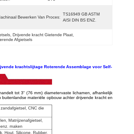
TS16949 GB ASTM 
achinaal Bewerken Van Proces:
AISI DIN BS ENZ.
etsels
, 
Drijvende kracht Gietende Plaat
, 
erende Afgietsels
jvende krachtslijtage Roterende Assemblage voor Self-
andelt tot 3“ (76 mm) diametervaste lichamen, afhankelijk
 buitenlandse materiële opbouw achter drijvende kracht en
, zandafgietsel, CNC die
en, Matrijzenafgietsel,
, enz. maken
k, Hout, Silicone, Rubber,