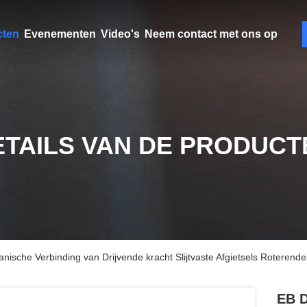
cten
Evenementen
Video's
Neem contact met ons op
ETAILS VAN DE PRODUCT
nische Verbinding van Drijvende kracht Slijtvaste Afgietsels Roterend
EB D