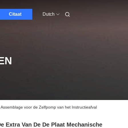
Citaat
Dutch
EN
e Assemblage voor de Zelfpomp van het Instructieafval
e Extra Van De De Plaat Mechanische