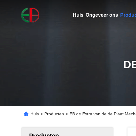
Huis
Ongeveer ons
Produ
D
Huis
>
Producten
>
EB de Extra van de de Plaat Mecha
Producten