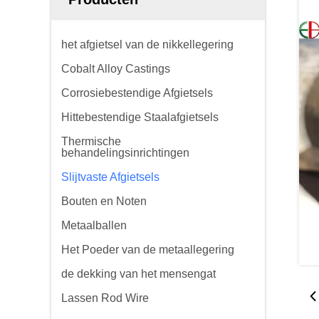
het afgietsel van de nikkellegering
Cobalt Alloy Castings
Corrosiebestendige Afgietsels
Hittebestendige Staalafgietsels
Thermische
behandelingsinrichtingen
Slijtvaste Afgietsels
Bouten en Noten
Metaalballen
Het Poeder van de metaallegering
de dekking van het mensengat
Lassen Rod Wire