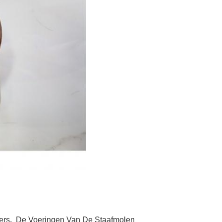
ers
,
De Voeringen Van De Staafmolen