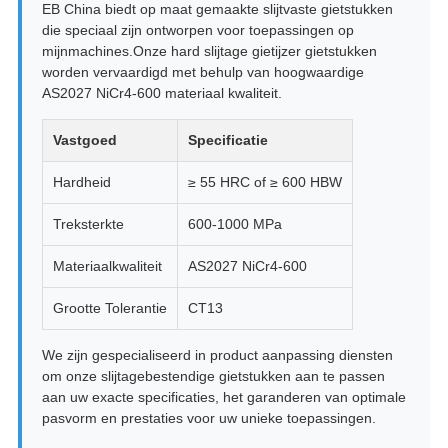
EB China biedt op maat gemaakte slijtvaste gietstukken
die speciaal zijn ontworpen voor toepassingen op
mijnmachines.Onze hard slijtage gietijzer gietstukken
worden vervaardigd met behulp van hoogwaardige
AS2027 NiCr4-600 materiaal kwaliteit.
Vastgoed
Specificatie
Hardheid
≥ 55 HRC of ≥ 600 HBW
Treksterkte
600-1000 MPa
Materiaalkwaliteit
AS2027 NiCr4-600
Grootte Tolerantie
CT13
We zijn gespecialiseerd in product aanpassing diensten
om onze slijtagebestendige gietstukken aan te passen
aan uw exacte specificaties, het garanderen van optimale
pasvorm en prestaties voor uw unieke toepassingen.