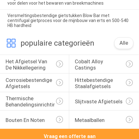
voor delen voor het bewaren van breekmachines
Versmeltingsbestendige gietstukken Blow Bar met
centrifugal gietproces voor de mijnbouw van erts en 500-540
HB hardheid
populaire categorieën
Alle
Het Afgietsel Van 
Cobalt Alloy 
De Nikkellegering
Castings
Corrosiebestendige 
Hittebestendige 
Afgietsels
Staalafgietsels
Thermische 
Slijtvaste Afgietsels
Behandelingsinrichtingen
Bouten En Noten
Metaalballen
Vraag een offerte aan