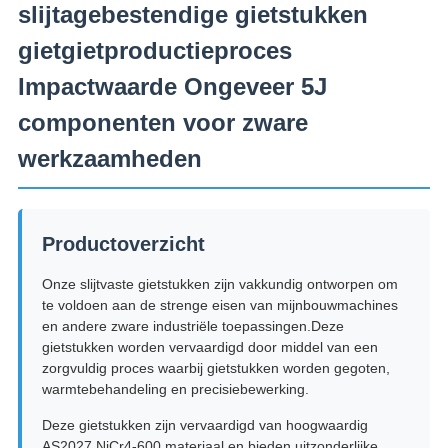
slijtagebestendige gietstukken
PRIVACYBELEID
gietgietproductieproces
Impactwaarde Ongeveer 5J
componenten voor zware
werkzaamheden
Productoverzicht
Onze slijtvaste gietstukken zijn vakkundig ontworpen om
te voldoen aan de strenge eisen van mijnbouwmachines
en andere zware industriële toepassingen.Deze
gietstukken worden vervaardigd door middel van een
zorgvuldig proces waarbij gietstukken worden gegoten,
warmtebehandeling en precisiebewerking.
Deze gietstukken zijn vervaardigd van hoogwaardig
AS2027 NiCr4-600 materiaal en bieden uitzonderlijke